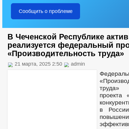
Сообщить о проблеме
В Чеченской Республике акти
реализуется федеральный про
«Производительность труда»
21 марта, 2025 2:50
admin
Федера
«Произво
труда» 
проекта 
конкурен
в Росси
повышени
эффекти