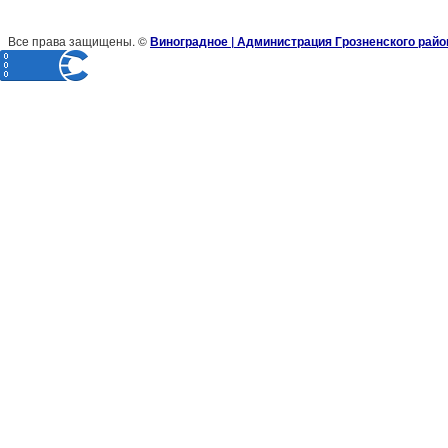
Все права защищены. ©
Виноградное | Администрация Грозненского райо