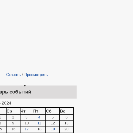
Скачать
/
Просмотреть
арь событий
 2024
Ср
Чт
Пт
Сб
Вс
1
2
3
4
5
6
8
9
10
11
12
13
5
16
17
18
19
20