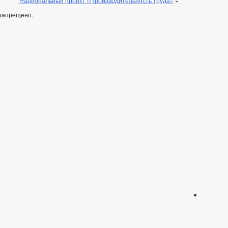
Национальный проект «Производительность труда»
»
запрещено.