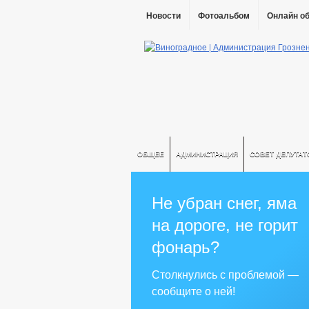
Новости
Фотоальбом
Онлайн о
ОБЩЕЕ
АДМИНИСТРАЦИЯ
СОВЕТ ДЕПУТАТ
Не убран снег, яма
на дороге, не горит
фонарь?
Столкнулись с проблемой —
сообщите о ней!