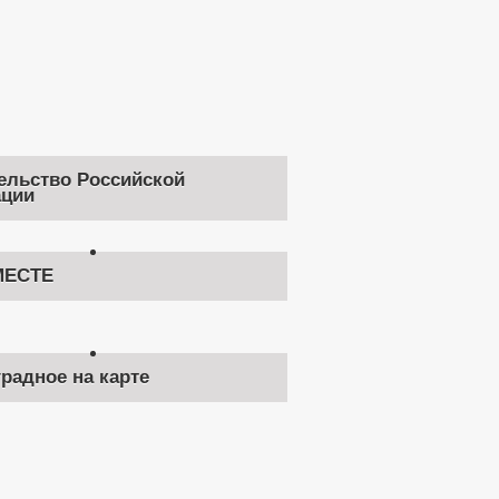
ельство Российской
ции
ЕСТЕ
градное на карте