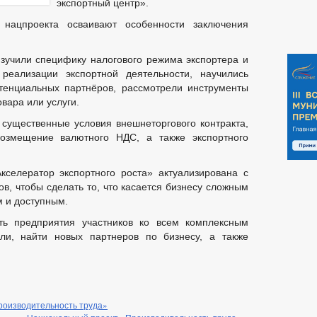
экспортный центр».
 нацпроекта осваивают особенности заключения
изучили специфику налогового режима экспортера и
 реализации экспортной деятельности, научились
тенциальных партнёров, рассмотрели инструменты
вара или услуги.
существенные условия внешнеторгового контракта,
озмещение валютного НДС, а также экспортного
селератор экспортного роста» актуализирована с
в, чтобы сделать то, что касается бизнесу сложным
м и доступным.
ть предприятия участников ко всем комплексным
ли, найти новых партнеров по бизнесу, а также
роизводительность труда»