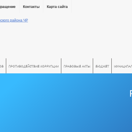
бращение
Контакты
Карта сайта
ОВ
ПРОТИВОДЕЙСТВИЕ КОРРУПЦИИ
ПРАВОВЫЕ АКТЫ
БЮДЖЕТ
МУНИЦИПА