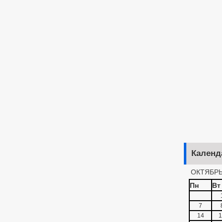
Календ
ОКТЯБРЬ
Пн
Вт
7
14
1