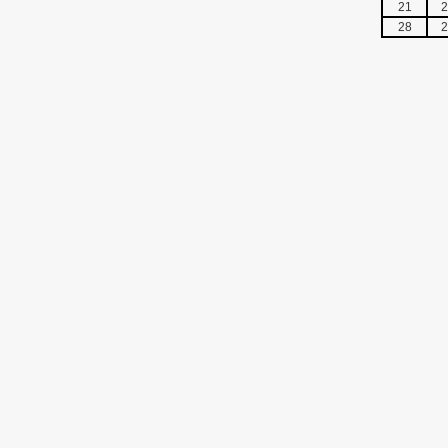
21
2
28
2