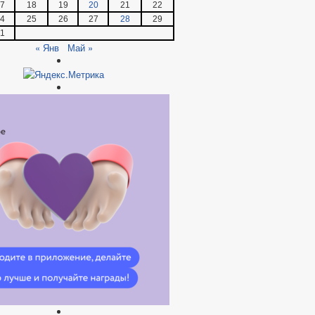
7
18
19
20
21
22
4
25
26
27
28
29
1
« Янв
Май »