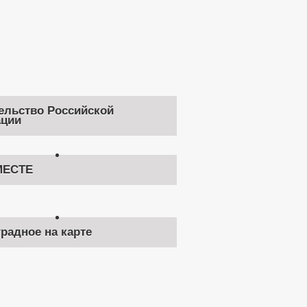
ельство Российской
ции
ЕСТЕ
градное на карте