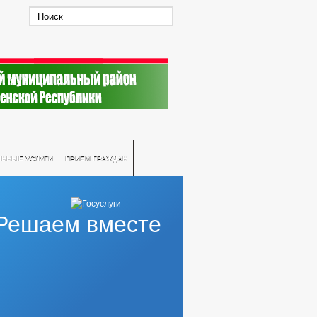
ЛЬНЫЕ УСЛУГИ
ПРИЕМ ГРАЖДАН
Решаем вместе