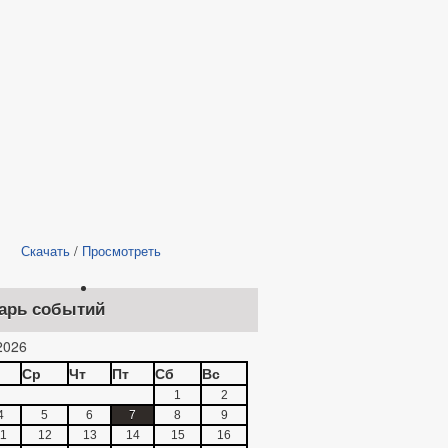
Скачать
/
Просмотреть
арь событий
2026
Ср
Чт
Пт
Сб
Вс
1
2
4
5
6
7
8
9
1
12
13
14
15
16