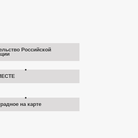
ельство Российской
ции
ЕСТЕ
градное на карте