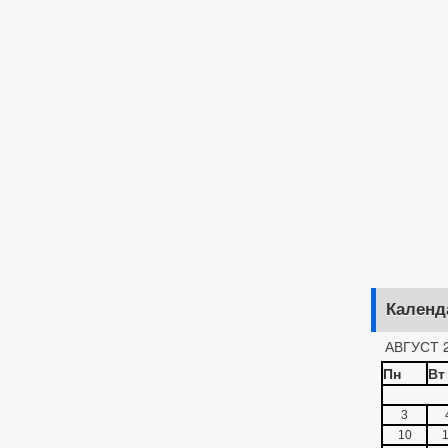
Календ
АВГУСТ 
Пн
Вт
3
10
1