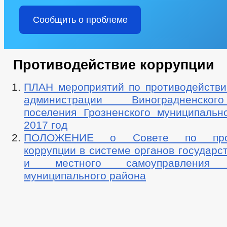
Сообщить о проблеме
Противодействие коррупции
ПЛАН мероприятий по противодействи
администрации Виноградненског
поселения Грозненского муниципальн
2017 год
ПОЛОЖЕНИЕ о Совете по проти
коррупции в системе органов государс
и местного самоуправления Г
муниципального района