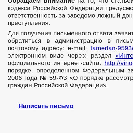
Обращаем внимание
на то, что статье
кодекса Российской Федерации предусмо
ответственность за заведомо ложный до
преступления.
Для получения письменного ответа заяв
обратиться в администрацию в пись
почтовому адресу: e-mail:
tamerlan-9593
электронном виде через: раздел
«Инт
официального интернет-сайта:
http://vin
порядке, определенном Федеральным з
2006 года № 59-ФЗ «О порядке рассмот
граждан Российской Федерации».
Написать письмо